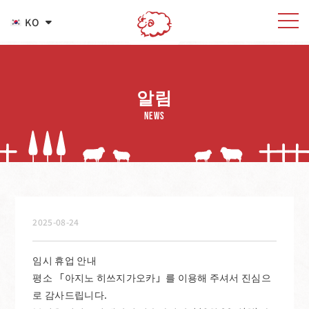
KO
EN
알림
NEWS
2025-08-24
임시 휴업 안내
평소 「아지노 히쓰지가오카」를 이용해 주셔서 진심으
로 감사드립니다.