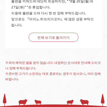
불편을 끼쳐드려 대단히 죄송하지만, **8월 26일(월)과
27일(화)**은 휴업합니다.
이용에 불편을 드려 다시 한 번 양해 부탁드립니다.
앞으로도 「아지노 히쓰지가오카」에 많은 성원 부탁드
립니다.
전체 보기로 돌아가기
※좌석 예약은 일절 받지 않습니다. 내점하신 순서대로 안내해 드리오
니 양해 부탁드립니다.
※준비한 고기가 소진되는 대로 종료되는 경우가 있사오니, 미리 양해
바랍니다.